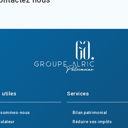
Contactez nous
 utiles
Services
i sommes-nous
Bilan patrimonial
ulateur
Réduire ses impôts