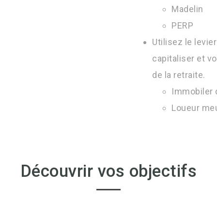
Madelin
PERP
Utilisez le levi
capitaliser et v
de la retraite.
Immobiler
Loueur me
Découvrir vos objectifs