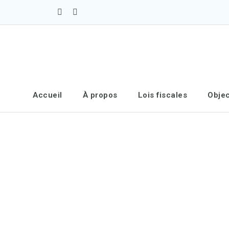
Accueil
À propos
Lois fiscales
Objec