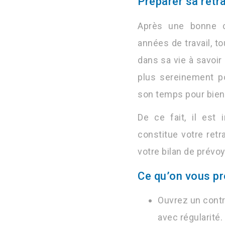
Préparer sa retra
Après une bonne ca
années de travail, 
dans sa vie à savoir 
plus sereinement po
son temps pour bien 
De ce fait, il es
constitue votre retra
votre bilan de prév
Ce qu’on vous p
Ouvrez un contr
avec régularité.