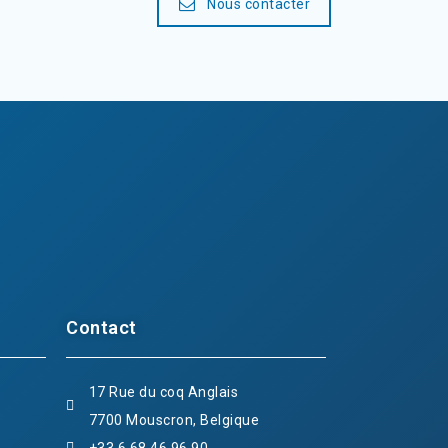
Nous contacter
Contact
17 Rue du coq Anglais
7700 Mouscron, Belgique
+33 6 68 46 96 90