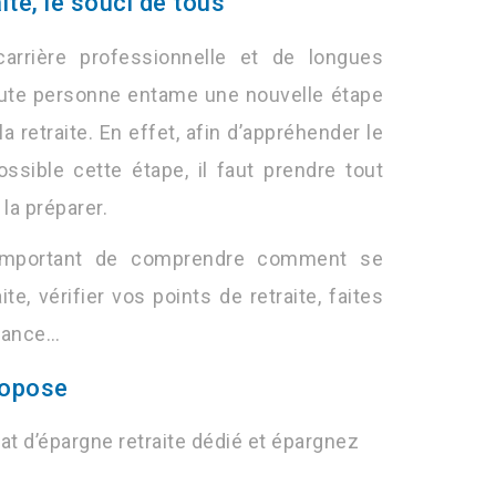
ite, le souci de tous
rrière professionnelle et de longues
toute personne entame une nouvelle étape
la retraite. En effet, afin d’appréhender le
ssible cette étape, il faut prendre tout
la préparer.
t important de comprendre comment se
ite, vérifier vos points de retraite, faites
oyance…
ropose
at d’épargne retraite dédié et épargnez