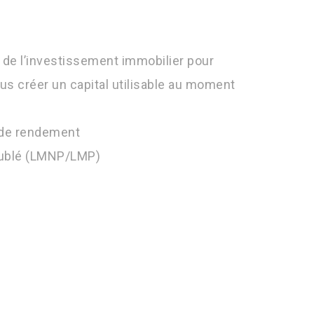
er de l’investissement immobilier pour
ous créer un capital utilisable au moment
 de rendement
ublé (LMNP/LMP)