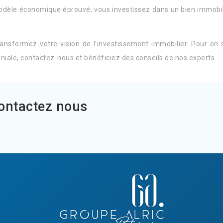
odèle économique éprouvé, vous investissez dans un bien immobili
ransformez votre vision de l’investissement immobilier. Pour en
oniale, contactez-nous et bénéficiez des conseils de nos experts.
Contactez nous