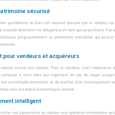
patrimoine sécurisé
ion quotidienne du bien est souvent assurée par le vendeur lui-
ge considérablement vos obligations en tant que propriétaire. Par a
constituez progressivement un patrimoine immobilier qui pourra v
itionnels.
t pour vendeurs et acquéreurs
chacun trouve son compte. Pour le vendeur, c’est l’assurance d
 continuer à vivre dans son logement en cas de viager occupé. 
r son portefeuille immobilier et de profiter d’un investissement
en phase avec les enjeux économiques actuels.
ement intelligent
ersifier vos placements ou réaliser une opération immobilière astu