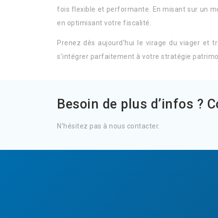
fois flexible et performante. En misant sur un m
en optimisant votre fiscalité.
Prenez dès aujourd’hui le virage du viager et t
s’intégrer parfaitement à votre stratégie patrim
Besoin de plus d’infos ? 
N’hésitez pas à nous contacter.