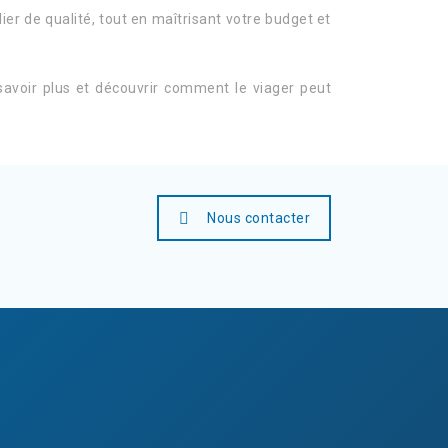
er de qualité, tout en maîtrisant votre budget et
 savoir plus et découvrir comment le viager peut
Nous contacter