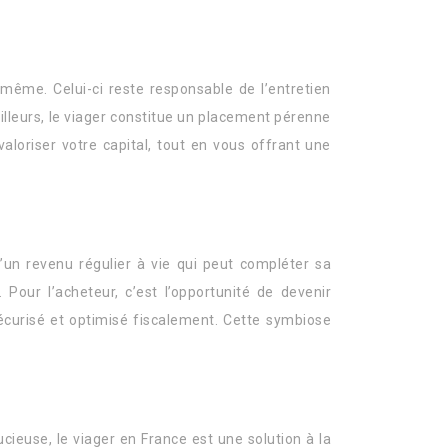
même. Celui-ci reste responsable de l’entretien
illeurs, le viager constitue un placement pérenne
aloriser votre capital, tout en vous offrant une
’un revenu régulier à vie qui peut compléter sa
Pour l’acheteur, c’est l’opportunité de devenir
 sécurisé et optimisé fiscalement. Cette symbiose
cieuse, le viager en France est une solution à la