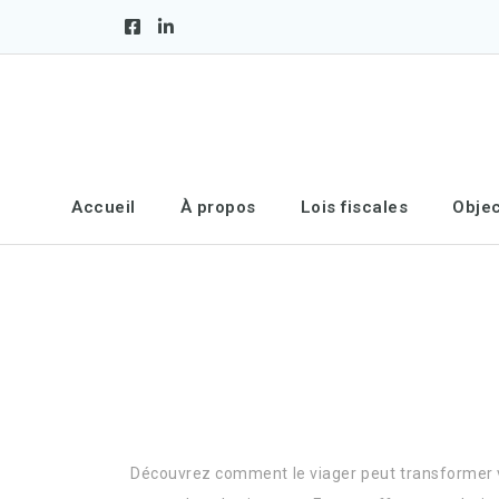
Accueil
À propos
Lois fiscales
Objec
Découvrez comment le viager peut transformer vo