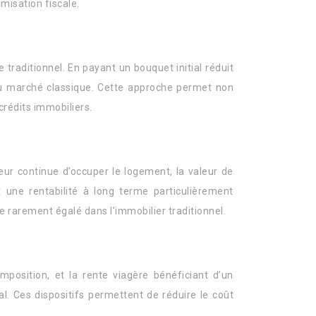
imisation fiscale.
e traditionnel. En payant un bouquet initial réduit
 du marché classique. Cette approche permet non
crédits immobiliers.
deur continue d’occuper le logement, la valeur de
t une rentabilité à long terme particulièrement
e rarement égalé dans l’immobilier traditionnel.
position, et la rente viagère bénéficiant d’un
al. Ces dispositifs permettent de réduire le coût