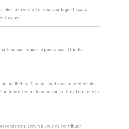
ciales, peuvent offrir des avantages fiscaux
 votre pays.
ir financier, mais elle peut aussi offrir des
is ou un REER au Canada, sont souvent déductibles
n taux inférieur lorsque vous retirez l’argent à la
rrespondantes, assurez-vous de contribuer