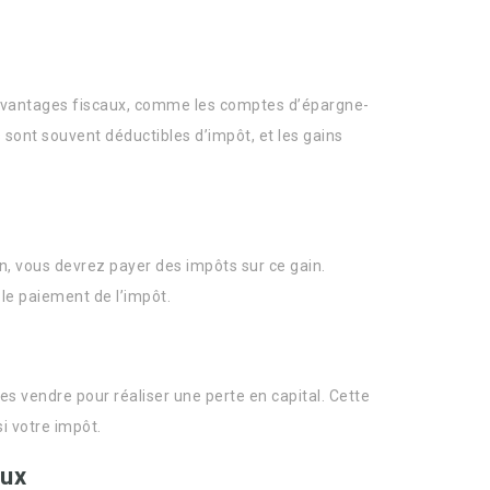
 avantages fiscaux, comme les comptes d’épargne-
 sont souvent déductibles d’impôt, et les gains
n, vous devrez payer des impôts sur ce gain.
 le paiement de l’impôt.
es vendre pour réaliser une perte en capital. Cette
si votre impôt.
eux