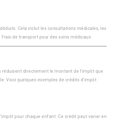
duits. Cela inclut les consultations médicales, les
 frais de transport pour des soins médicaux.
ls réduisent directement le montant de l’impôt que
e. Voici quelques exemples de crédits d’impôt
d’impôt pour chaque enfant. Ce crédit peut varier en