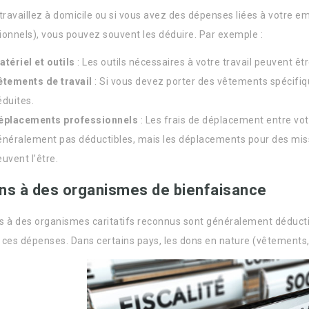
 travaillez à domicile ou si vous avez des dépenses liées à votre e
ionnels), vous pouvez souvent les déduire. Par exemple :
atériel et outils
: Les outils nécessaires à votre travail peuvent êt
êtements de travail
: Si vous devez porter des vêtements spécifi
éduites.
éplacements professionnels
: Les frais de déplacement entre votr
énéralement pas déductibles, mais les déplacements pour des miss
uvent l’être.
ns à des organismes de bienfaisance
s à des organismes caritatifs reconnus sont généralement déducti
er ces dépenses. Dans certains pays, les dons en nature (vêtements