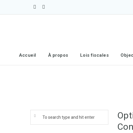
Accueil
À propos
Lois fiscales
Objec
Opt
Con