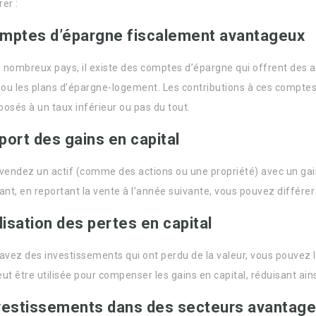
er :
mptes d’épargne fiscalement avantageux
 nombreux pays, il existe des comptes d’épargne qui offrent des
e ou les plans d’épargne-logement. Les contributions à ces comptes
posés à un taux inférieur ou pas du tout.
port des gains en capital
 vendez un actif (comme des actions ou une propriété) avec un gai
nt, en reportant la vente à l’année suivante, vous pouvez différer
ilisation des pertes en capital
 avez des investissements qui ont perdu de la valeur, vous pouvez l
ut être utilisée pour compenser les gains en capital, réduisant ain
vestissements dans des secteurs avantag