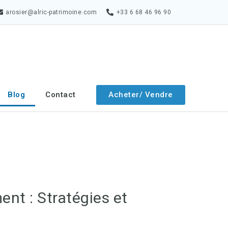
arosier@alric-patrimoine.com
+33 6 68 46 96 90
Acheter/ Vendre
Blog
Contact
nt : Stratégies et