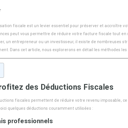
r
sation fiscale est un levier essentiel pour préserver et accroître vo
ances peut vous permettre de réduire votre facture fiscale tout en
lier, un entrepreneur ou un investisseur, il existe de nombreuses s
ent. Dans cet article, nous explorerons en détail les méthodes les 
rofitez des Déductions Fiscales
uctions fiscales permettent de réduire votre revenu imposable, ce
Voici quelques déductions couramment utilisées :
ais professionnels