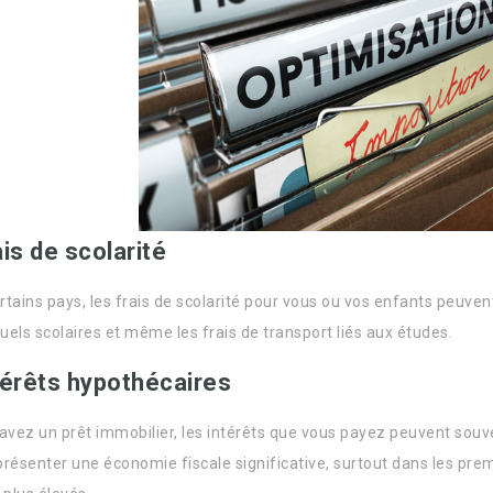
ais de scolarité
tains pays, les frais de scolarité pour vous ou vos enfants peuvent ê
uels scolaires et même les frais de transport liés aux études.
térêts hypothécaires
 avez un prêt immobilier, les intérêts que vous payez peuvent souv
présenter une économie fiscale significative, surtout dans les prem