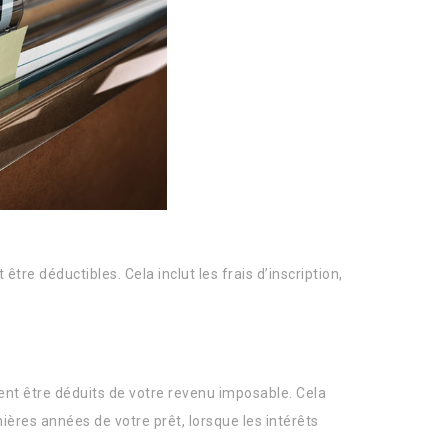
tre déductibles. Cela inclut les frais d’inscription,
ent être déduits de votre revenu imposable. Cela
ières années de votre prêt, lorsque les intérêts