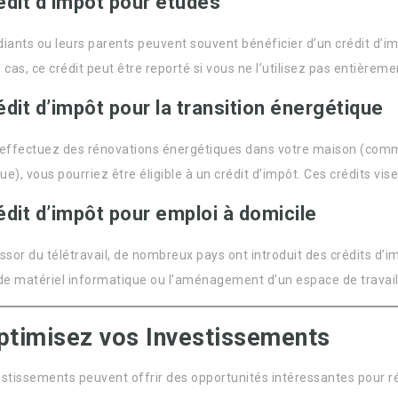
édit d’impôt pour études
diants ou leurs parents peuvent souvent bénéficier d’un crédit d’im
 cas, ce crédit peut être reporté si vous ne l’utilisez pas entièreme
édit d’impôt pour la transition énergétique
 effectuez des rénovations énergétiques dans votre maison (comme l
ue), vous pourriez être éligible à un crédit d’impôt. Ces crédits v
édit d’impôt pour emploi à domicile
ssor du télétravail, de nombreux pays ont introduit des crédits d’im
 de matériel informatique ou l’aménagement d’un espace de travail
ptimisez vos Investissements
estissements peuvent offrir des opportunités intéressantes pour ré