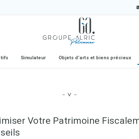
tifs
Simulateur
Objets d’arts et biens précieux
imiser Votre Patrimoine Fiscaleme
seils