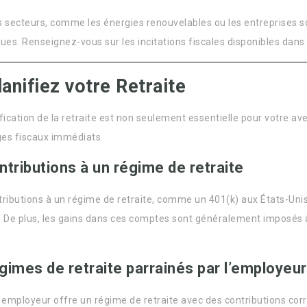
s secteurs, comme les énergies renouvelables ou les entreprises so
ques. Renseignez-vous sur les incitations fiscales disponibles dans
lanifiez votre Retraite
fication de la retraite est non seulement essentielle pour votre aven
es fiscaux immédiats.
ntributions à un régime de retraite
tributions à un régime de retraite, comme un 401(k) aux États-Un
. De plus, les gains dans ces comptes sont généralement imposés à u
.
gimes de retraite parrainés par l’employeur
e employeur offre un régime de retraite avec des contributions co