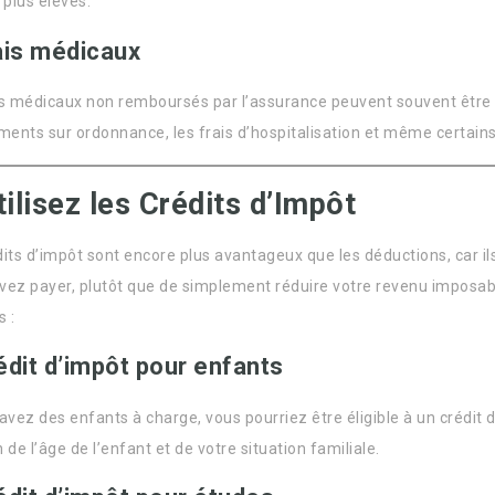
 plus élevés.
ais médicaux
is médicaux non remboursés par l’assurance peuvent souvent être dé
ents sur ordonnance, les frais d’hospitalisation et même certains
tilisez les Crédits d’Impôt
dits d’impôt sont encore plus avantageux que les déductions, car i
vez payer, plutôt que de simplement réduire votre revenu imposabl
s :
édit d’impôt pour enfants
avez des enfants à charge, vous pourriez être éligible à un crédit 
 de l’âge de l’enfant et de votre situation familiale.