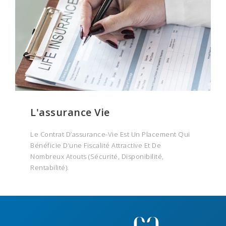
L'assurance Vie
Le Contrat D’assurance-Vie Est Un Placement Qui
Bénéficie D’une Fiscalité Attractive Et De
Nombreux Atouts (sécurité, Disponibilité,
Rentabilité).