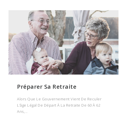
Préparer Sa Retraite
Alors Que Le Gouvernement Vient De Reculer
L’âge Légal De Départ À La Retraite De 60 À 62
Ans,...