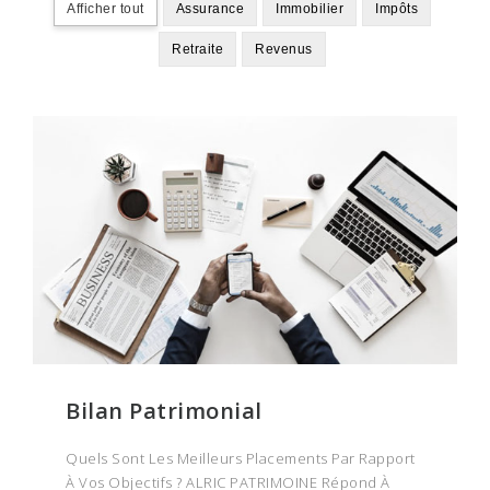
Afficher tout
Assurance
Immobilier
Impôts
Retraite
Revenus
Bilan Patrimonial
Quels Sont Les Meilleurs Placements Par Rapport
À Vos Objectifs ? ALRIC PATRIMOINE Répond À